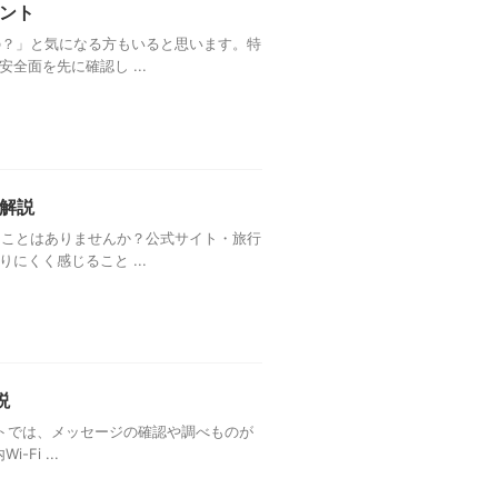
ント
の？」と気になる方もいると思います。特
面を先に確認し ...
解説
たことはありませんか？公式サイト・旅行
くく感じること ...
説
イトでは、メッセージの確認や調べものが
i ...