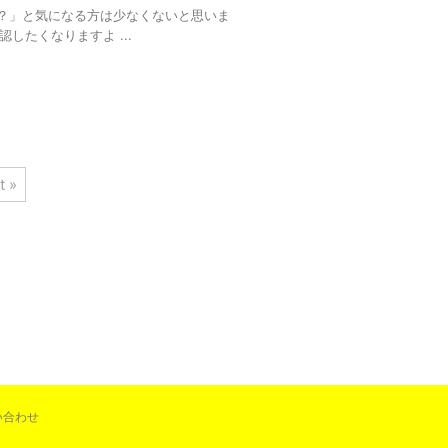
の？」と気になる方は少なくないと思いま
たくなりますよ ...
t »
い合わせ