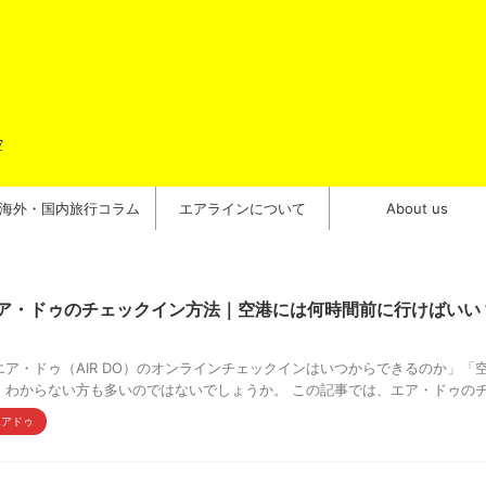
空
海外・国内旅行コラム
エアラインについて
About us
ア・ドゥのチェックイン方法｜空港には何時間前に行けばいい
エア・ドゥ（AIR DO）のオンラインチェックインはいつからできるのか」
」わからない方も多いのではないでしょうか。 この記事では、エア・ドゥのチェ
エアドゥ