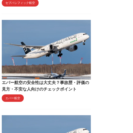
セブパシフィック航空
エバー航空の安全性は大丈夫？事故歴・評価の
見方・不安な人向けのチェックポイント
エバー航空