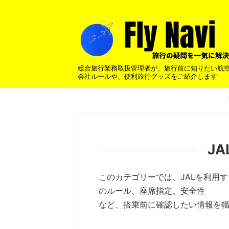
総合旅行業務取扱管理者が、旅行前に知りたい航
会社ルールや、便利旅行グッズをご紹介します
J
このカテゴリーでは、JALを利用
のルール、座席指定、安全性
など、搭乗前に確認したい情報を