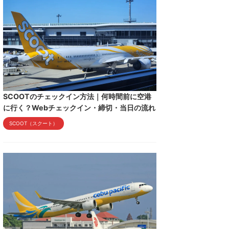
SCOOTのチェックイン方法｜何時間前に空港
に行く？Webチェックイン・締切・当日の流れ
SCOOT（スクート）