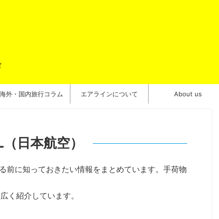
空
海外・国内旅行コラム
エアラインについて
About us
AL（日本航空）
する前に知っておきたい情報をまとめています。手荷物
幅広く紹介しています。