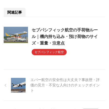
関連記事
セブパシフィック航空の手荷物ルー
ル｜機内持ち込み・預け荷物のサイ
ズ・重量・注意点
セブパシフィック航空
エバー航空の安全性は大丈夫？事故歴・評
価の見方・不安な人向けのチェックポイン
ト