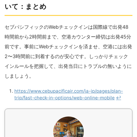
いて：まとめ
セブパシフィックのWebチェックインは国際線で出発48
時間前から2時間前まで、空港カウンター締切は出発45分
前です。事前にWebチェックインを済ませ、空港には出発
2〜3時間前に到着するのが安心です。しっかりチェック
インルールを把握して、出発当日にトラブルの無いように
しましょう。
https://www.cebupacificair.com/ja-jp/pages/plan-
trip/fast-check-in-options/web-online-mobile
↩︎