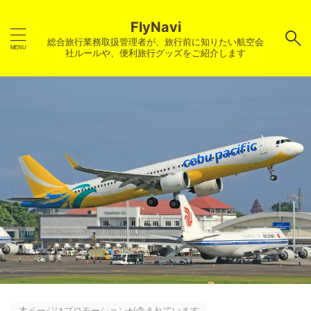
FlyNavi
総合旅行業務取扱管理者が、旅行前に知りたい航空会
社ルールや、便利旅行グッズをご紹介します
本ページはプロモーションが含まれています