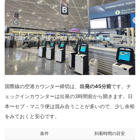
国際線の空港カウンター締切は、
出発の45分前
です。チ
ェックインカウンターは出発の3時間前から開きます。日
本〜セブ・マニラ便は混み合うことが多いので、少し余裕
をみておくと安心です。
条件
到着時間の目安