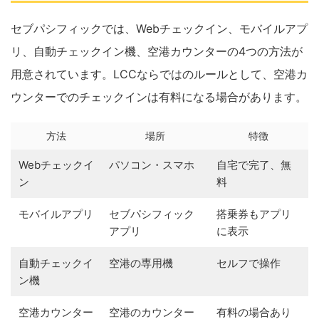
セブパシフィックでは、Webチェックイン、モバイルアプ
リ、自動チェックイン機、空港カウンターの4つの方法が
用意されています。LCCならではのルールとして、空港カ
ウンターでのチェックインは有料になる場合があります。
方法
場所
特徴
Webチェックイ
パソコン・スマホ
自宅で完了、無
ン
料
モバイルアプリ
セブパシフィック
搭乗券もアプリ
アプリ
に表示
自動チェックイ
空港の専用機
セルフで操作
ン機
空港カウンター
空港のカウンター
有料の場合あり