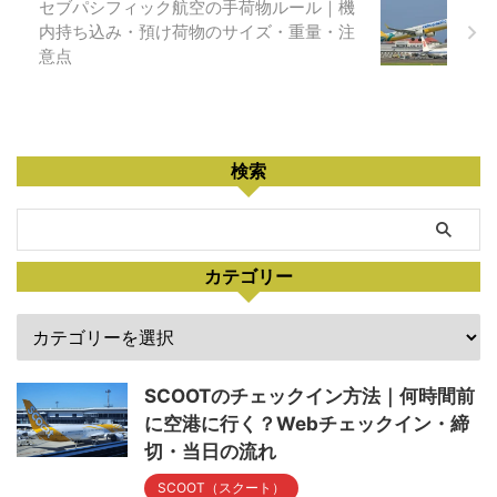
セブパシフィック航空の手荷物ルール｜機
内持ち込み・預け荷物のサイズ・重量・注
意点
検索
カテゴリー
SCOOTのチェックイン方法｜何時間前
に空港に行く？Webチェックイン・締
切・当日の流れ
SCOOT（スクート）