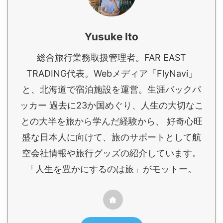
Yusuke Ito
総合旅行業務取扱管理者。FAR EAST
TRADING代表。Webメディア「FlyNavi」
と、北海道で宿泊施設を運営。生涯バックパ
ッカー 過去に23か国めぐり、人生の大切なこ
との大半を旅から学んだ経験から、 好奇心旺
盛な日本人に向けて、旅のサポートとして航
空会社情報や旅行グッズの紹介しています。
「人生を豊かにするのは旅」がモットー。