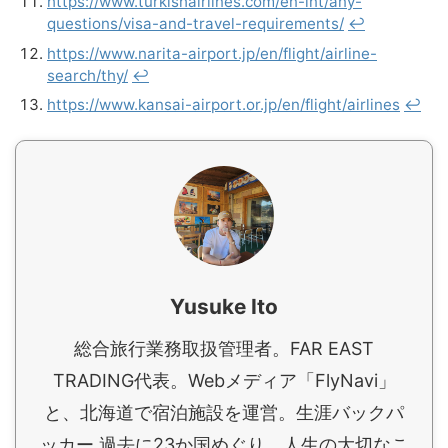
https://www.turkishairlines.com/en-int/any-
questions/visa-and-travel-requirements/
↩︎
https://www.narita-airport.jp/en/flight/airline-
search/thy/
↩︎
https://www.kansai-airport.or.jp/en/flight/airlines
↩︎
Yusuke Ito
総合旅行業務取扱管理者。FAR EAST
TRADING代表。Webメディア「FlyNavi」
と、北海道で宿泊施設を運営。生涯バックパ
ッカー 過去に23か国めぐり、人生の大切なこ