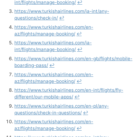
int/flights/manage-booking/
↩︎
https://www.turkishairlines.com/ja-int/any-
questions/check-in/
↩︎
https://www.turkishairlines.com/en-
az/flights/manage-booking/
↩︎
https://www.turkishairlines.com/ja-
int/flights/manage-booking/
↩︎
https://www.turkishairlines.com/en-gb/flights/mobile-
boarding-pass/
↩︎
https://www.turkishairlines.com/en-
az/flights/manage-booking/
↩︎
https://www.turkishairlines.com/en-int/flights/fly-
different/our-mobile-apps/
↩︎
https://www.turkishairlines.com/en-pl/any-
questions/check-in-questions/
↩︎
https://www.turkishairlines.com/en-
az/flights/manage-booking/
↩︎