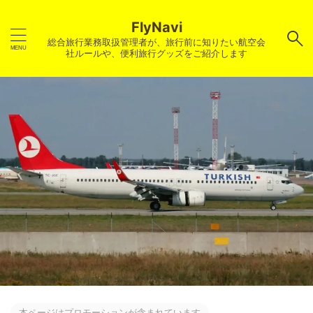
FlyNavi
総合旅行業務取扱管理者が、旅行前に知りたい航空会
社ルールや、便利旅行グッズをご紹介します
本ページはプロモーションが含まれています