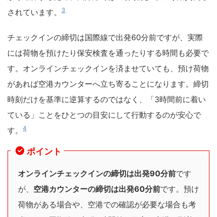
3
されています。
チェックインの締切は国際線で出発60分前ですが、実際
には荷物を預けたり保安検査を通ったりする時間も必要で
す。オンラインチェックインを済ませていても、預け荷物
があれば空港カウンターへ立ち寄ることになります。締切
時刻だけを基準に逆算するのではなく、「3時間前に着い
ている」ことをひとつの目安にして行動するのが安心で
4
す。
ポイント
オンラインチェックインの締切は出発90分前
です
が、
空港カウンターの締切は出発60分前
です。預け
荷物がある場合や、空港での確認が必要な場合も考